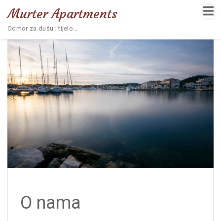
Murter Apartments
Odmor za dušu i tijelo…
O nama