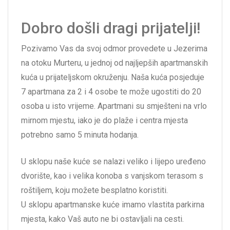
Dobro došli dragi prijatelji!
Pozivamo Vas da svoj odmor provedete u Jezerima
na otoku Murteru, u jednoj od najljepših apartmanskih
kuća u prijateljskom okruženju. Naša kuća posjeduje
7 apartmana za 2 i 4 osobe te može ugostiti do 20
osoba u isto vrijeme. Apartmani su smješteni na vrlo
mirnom mjestu, iako je do plaže i centra mjesta
potrebno samo 5 minuta hodanja.
U sklopu naše kuće se nalazi veliko i lijepo uređeno
dvorište, kao i velika konoba s vanjskom terasom s
roštiljem, koju možete besplatno koristiti.
U sklopu apartmanske kuće imamo vlastita parkirna
mjesta, kako Vaš auto ne bi ostavljali na cesti.